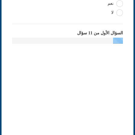
نعم
لا
السؤال الأول من 11 سؤال