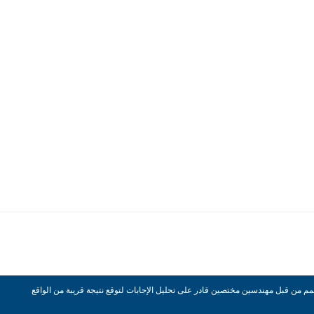
صمم من قبل مهندسين مختصين قادر على تحليل الإجابات لتوقع نتيجة قريبة من الواقع