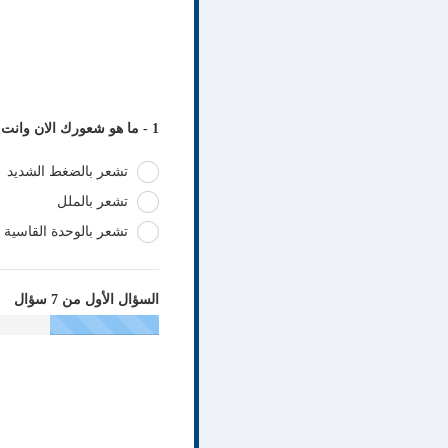
1 - ما هو شعورك الان وانت تخضع لهذا الاختبار ؟
تشعر بالضغط الشديد
تشعر بالملل
تشعر بالوحدة القاسية
السؤال الأول من 7 سؤال