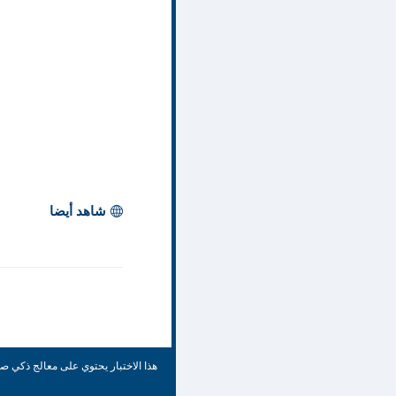
شاهد أيضا
هذا الاختبار يحتوي على معالج ذكي 