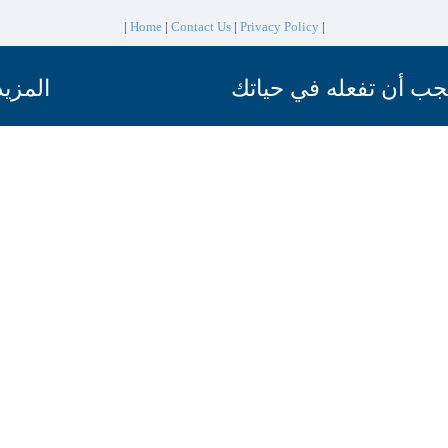
|
Home
|
Contact Us
|
Privacy Policy
|
 يجب أن تفعله في حياتك
المزيد