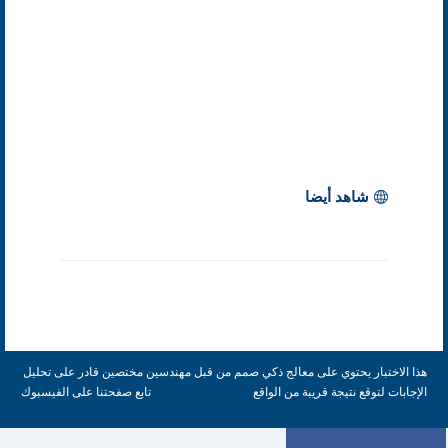
شاهد أيضا
هذا الاختبار يحتوي على معالج ذكي صمم من قبل مهندسين مختصين قادر على تحليل
الإجابات لتوقع نتيجة قريبة من الواقع
تابع صفحتنا على الفيسبوك