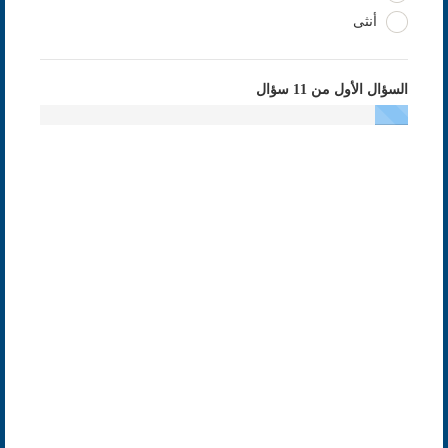
أنثى
السؤال الأول من 11 سؤال