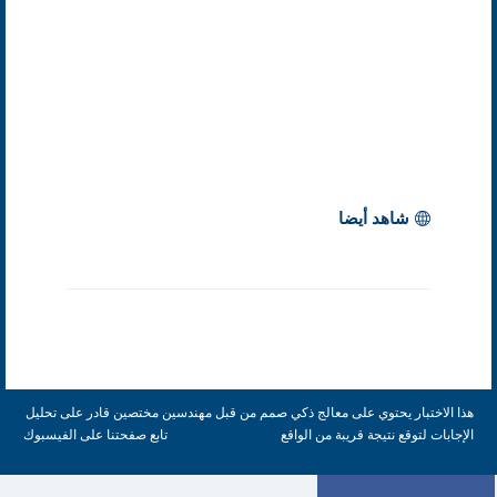
شاهد أيضا
هذا الاختبار يحتوي على معالج ذكي صمم من قبل مهندسين مختصين قادر على تحليل
الإجابات لتوقع نتيجة قريبة من الواقع
تابع صفحتنا على الفيسبوك