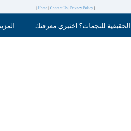
|
Home
|
Contact Us
|
Privacy Policy
|
الحقيقية للنجمات؟ اختبري معرفتك
المزيد