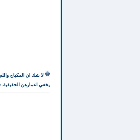
لا شك ان المكياج والل
يخفي اعمارهن الحقيقية. 