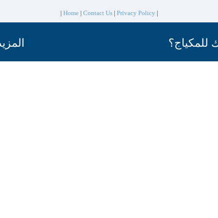
|
Home
|
Contact Us
|
Privacy Policy
|
 للمكياج؟
المزيد