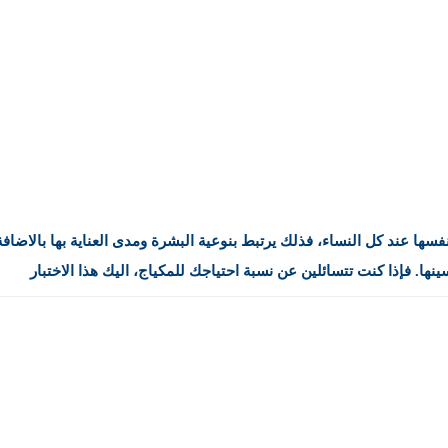
سها عند كل النساء، فذلك يرتبط بنوعية البشرة ومدى العناية بها بالاضافة
نها. فإذا كنت تتسائلين عن نسبة احتياجك للمكياج، اليك هذا الاختبار