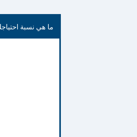
ما هي نسبة احتياجك